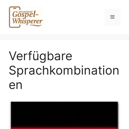
Zum
Inhalt
Menü
springen
Verfügbare
Sprachkombination
en